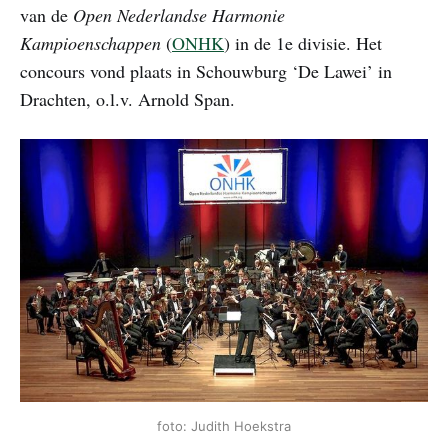
van de
Open Nederlandse Harmonie
Kampioenschappen
(
ONHK
) in de 1e divisie. Het
concours vond plaats in Schouwburg ‘De Lawei’ in
Drachten, o.l.v. Arnold Span.
foto: Judith Hoekstra