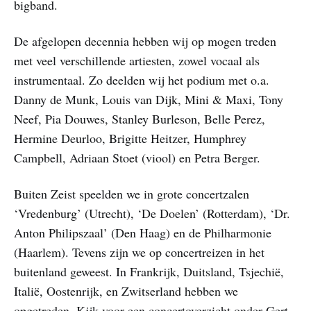
bigband.
De afgelopen decennia hebben wij op mogen treden
met veel verschillende artiesten, zowel vocaal als
instrumentaal. Zo deelden wij het podium met o.a.
Danny de Munk, Louis van Dijk, Mini & Maxi, Tony
Neef, Pia Douwes, Stanley Burleson, Belle Perez,
Hermine Deurloo, Brigitte Heitzer, Humphrey
Campbell, Adriaan Stoet (viool) en Petra Berger.
Buiten Zeist speelden we in grote concertzalen
‘Vredenburg’ (Utrecht), ‘De Doelen’ (Rotterdam), ‘Dr.
Anton Philipszaal’ (Den Haag) en de Philharmonie
(Haarlem). Tevens zijn we op concertreizen in het
buitenland geweest. In Frankrijk, Duitsland, Tsjechië,
Italië, Oostenrijk, en Zwitserland hebben we
opgetreden. Kijk voor een concertoverzicht onder Gert