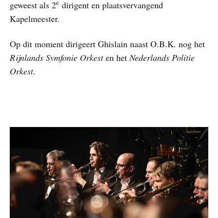
e
geweest als 2
dirigent en plaatsvervangend
Kapelmeester.
Op dit moment dirigeert Ghislain naast O.B.K. nog het
Rijnlands Symfonie Orkest
en het
Nederlands Politie
Orkest
.