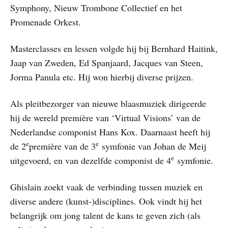
Symphony, Nieuw Trombone Collectief en het
Promenade Orkest.
Masterclasses en lessen volgde hij bij Bernhard Haitink,
Jaap van Zweden, Ed Spanjaard, Jacques van Steen,
Jorma Panula etc. Hij won hierbij diverse prijzen.
Als pleitbezorger van nieuwe blaasmuziek dirigeerde
hij de wereld première van ‘Virtual Visions’ van de
Nederlandse componist Hans Kox. Daarnaast heeft hij
e
e
de 2
première van de 3
symfonie van Johan de Meij
e
uitgevoerd, en van dezelfde componist de 4
symfonie.
Ghislain zoekt vaak de verbinding tussen muziek en
diverse andere (kunst-)disciplines. Ook vindt hij het
belangrijk om jong talent de kans te geven zich (als