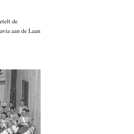
etelt de
Pavia aan de Laan