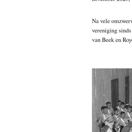
Na vele omzwervi
vereniging sinds
van Beek en Roye