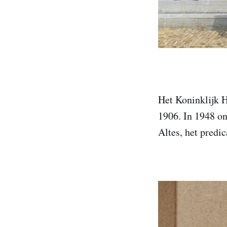
Het Koninklijk 
1906. In 1948 on
Altes, het predic