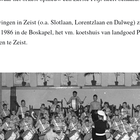
ngen in Zeist (o.a. Slotlaan, Lorentzlaan en Dalweg) z
 1986 in de Boskapel, het vm. koetshuis van landgoed 
n te Zeist.