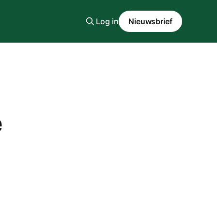
Log in
Nieuwsbrief
e