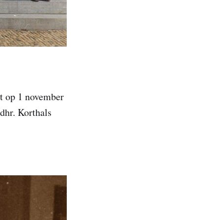
ht op 1 november
dhr. Korthals