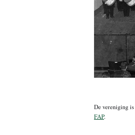
De vereniging is
FAP
.