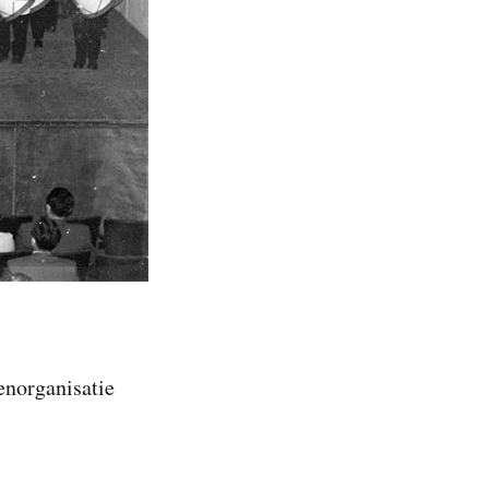
enorganisatie