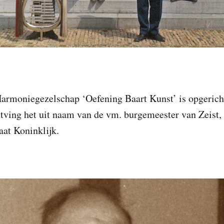
Harmoniegezelschap ‘Oefening Baart Kunst’ is opgeric
tving het uit naam van de vm. burgemeester van Zeist, 
aat Koninklijk.