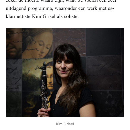
uitdagend programma, waaronder een werk met es-
klarinettiste Kim Grisel als soliste.
Kim Grisel