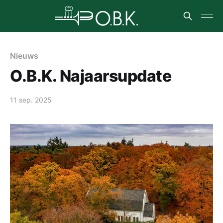
Nieuws
O.B.K. Najaarsupdate
11 sep. 2025