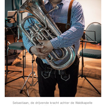
Sebastiaan, de drijvende kracht achter de Waldkapelle 