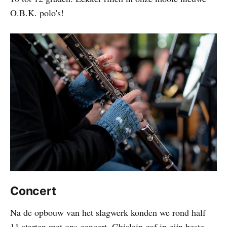
O.B.K. polo's!
Concert
Na de opbouw van het slagwerk konden we rond half
11 starten met ons concert. Ghislain gaf in zijn beste