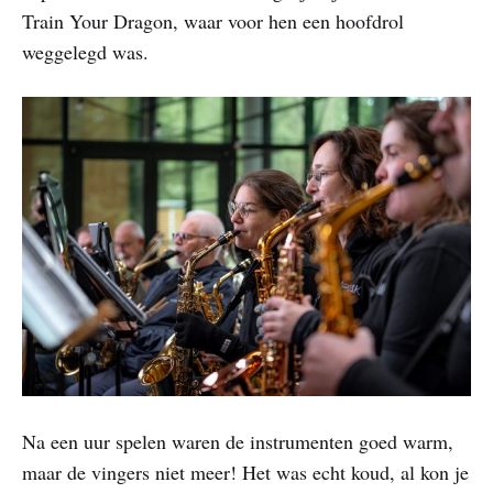
Train Your Dragon, waar voor hen een hoofdrol
weggelegd was.
Na een uur spelen waren de instrumenten goed warm,
maar de vingers niet meer! Het was echt koud, al kon je