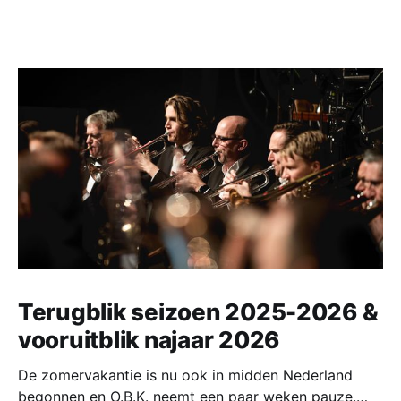
Terugblik seizoen 2025-2026 &
vooruitblik najaar 2026
De zomervakantie is nu ook in midden Nederland
begonnen en O.B.K. neemt een paar weken pauze.