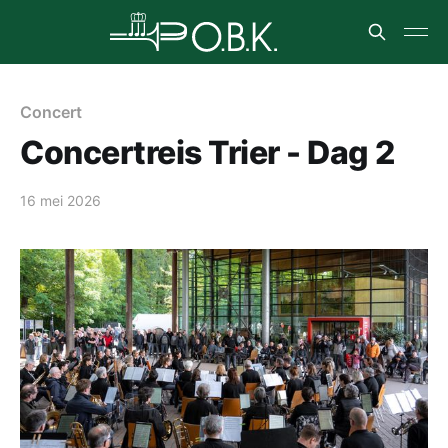
Concert
Concertreis Trier - Dag 2
16 mei 2026