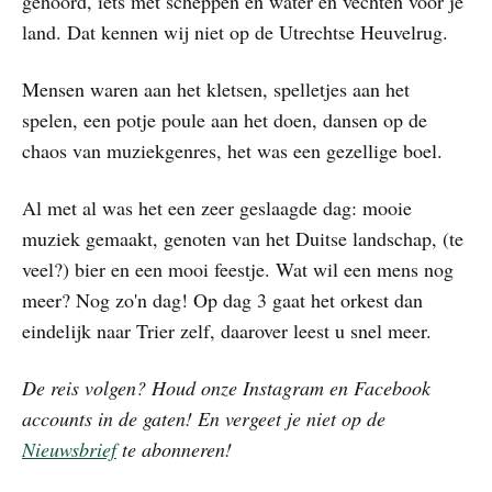
gehoord, iets met scheppen en water en vechten voor je
land. Dat kennen wij niet op de Utrechtse Heuvelrug.
Mensen waren aan het kletsen, spelletjes aan het
spelen, een potje poule aan het doen, dansen op de
chaos van muziekgenres, het was een gezellige boel.
Al met al was het een zeer geslaagde dag: mooie
muziek gemaakt, genoten van het Duitse landschap, (te
veel?) bier en een mooi feestje. Wat wil een mens nog
meer? Nog zo'n dag! Op dag 3 gaat het orkest dan
eindelijk naar Trier zelf, daarover leest u snel meer.
De reis volgen? Houd onze Instagram en Facebook
accounts in de gaten! En vergeet je niet op de
Nieuwsbrief
te abonneren!