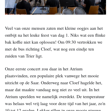
Veel van onze mensen zaten met kleine oogjes aan het
ontbijt na het leuke feest van dag 1. Niks wat een flinke
bak koffie niet kan oplossen! Om 09:30 vertrokken we
met de bus richting Cloef, wat nog een eindje ten
zuiden van Trier ligt.
Onze eerste concert zou daar in het Atrium
plaatsvinden, een populaire plek vanwege het mooie
uitzicht op de Saar. Onderweg naar Cloef hagelde het,
maar dat maakte vandaag nog niet zo veel uit. In het
Atrium speelden we namelijk overdekt. De temperatuur
was helaas wel vrij laag voor deze tijd van het jaar, zo'n
10 tot 12 graden. Lekker rillen in onze mooie nieuwe