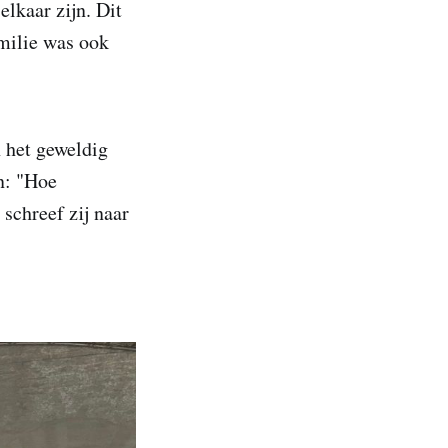
lkaar zijn. Dit
amilie was ook
 het geweldig
an: "Hoe
schreef zij naar