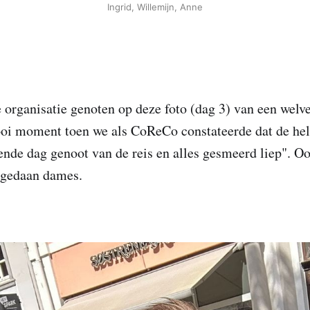
Ingrid, Willemijn, Anne
organisatie genoten op deze foto (dag 3) van een welve
oi moment toen we als CoReCo constateerde dat de hel
nde dag genoot van de reis en alles gesmeerd liep". O
p gedaan dames.