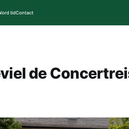
ord lid
Contact
viel de Concertrei