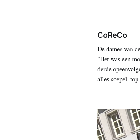
CoReCo
De dames van de 
"Het was een mo
derde opeenvolge
alles soepel, to