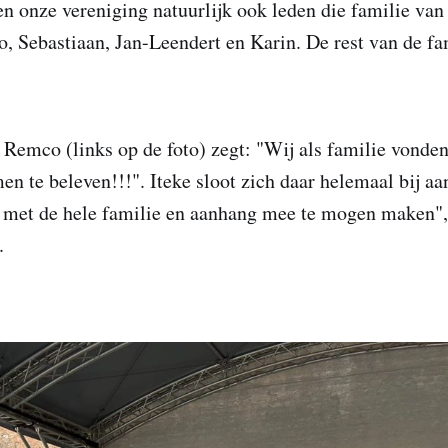
 onze vereniging natuurlijk ook leden die familie van e
, Sebastiaan, Jan-Leendert en Karin. De rest van de f
Remco (links op de foto) zegt: "Wij als familie vonden
en te beleven!!!". Iteke sloot zich daar helemaal bij a
 met de hele familie en aanhang mee te mogen maken", 
.