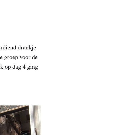
rdiend drankje.
e groep voor de
ok op dag 4 ging