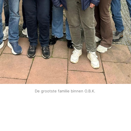
De grootste familie binnen O.B.K. 