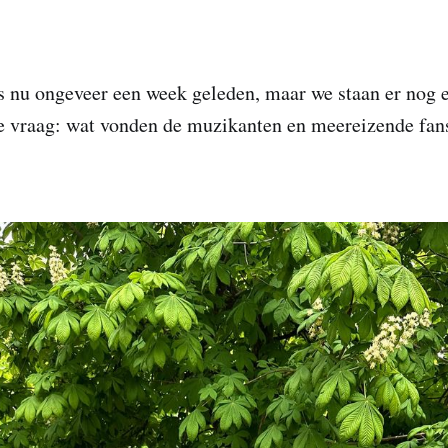
s nu ongeveer een week geleden, maar we staan er nog ev
e vraag: wat vonden de muzikanten en meereizende fan