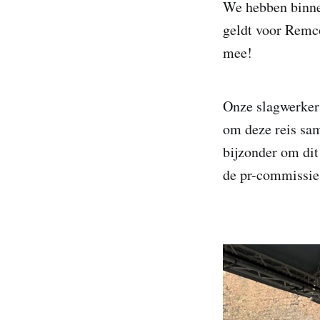
We hebben binnen
geldt voor Remco
mee!
Onze slagwerker 
om deze reis sam
bijzonder om dit
de pr-commissie