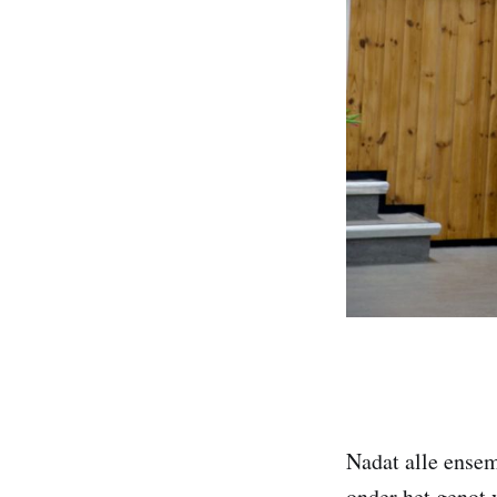
Nadat alle ensem
onder het genot 