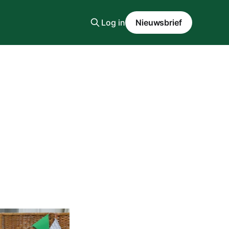
Log in
Nieuwsbrief