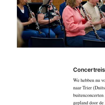
Concertreis
We hebben nu vol
naar Trier (Duit
buitenconcerten 
gepland door de 