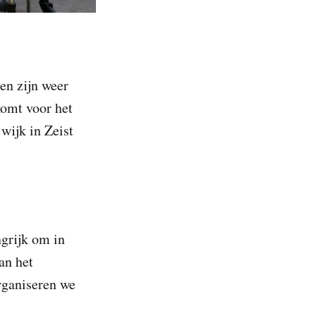
en zijn weer
komt voor het
wijk in Zeist
ngrijk om in
an het
rganiseren we