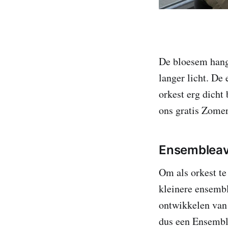
De bloesem hangt
langer licht. De
orkest erg dicht
ons gratis Zomer
Ensembleav
Om als orkest te
kleinere ensembl
ontwikkelen van
dus een Ensembl