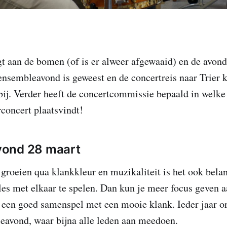
 aan de bomen (of is er alweer afgewaaid) en de avond
 ensembleavond is geweest en de concertreis naar Trier 
 bij. Verder heeft de concertcommissie bepaald in welke 
concert plaatsvindt!
ond 28 maart
 groeien qua klankkleur en muzikaliteit is het ook bela
es met elkaar te spelen. Dan kun je meer focus geven a
 een goed samenspel met een mooie klank. Ieder jaar o
eavond, waar bijna alle leden aan meedoen.