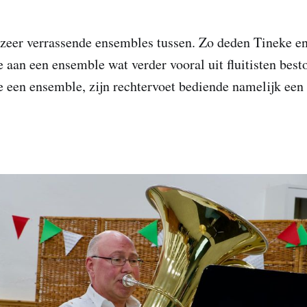
r zeer verrassende ensembles tussen. Zo deden Tineke e
 aan een ensemble wat verder vooral uit fluitisten bes
je een ensemble, zijn rechtervoet bediende namelijk een 