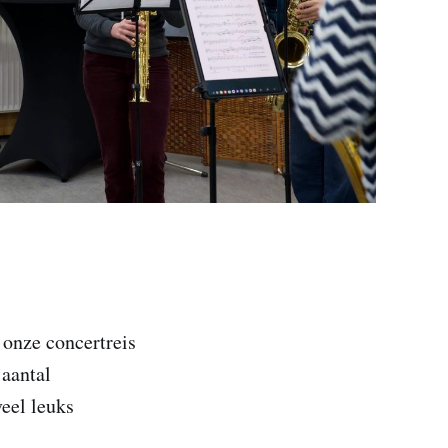
 onze concertreis
 aantal
veel leuks