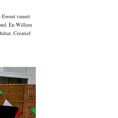
n Ewout vanuit
tond. En Willem
hihat. Creatief