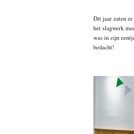
Dit jaar zaten e
het slagwerk mee
was in zijn eent
bedacht!