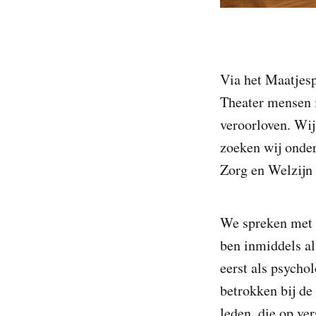
Via het Maatjesp
Theater mensen i
veroorloven. Wij
zoeken wij onder
Zorg en Welzijn 
We spreken met N
ben inmiddels al
eerst als psychol
betrokken bij de 
leden, die op ve