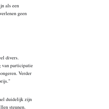
jn als een
 verlenen geen
el divers.
van participatie
jongeren. Verder
rijs."
el duidelijk zijn
llen steunen.