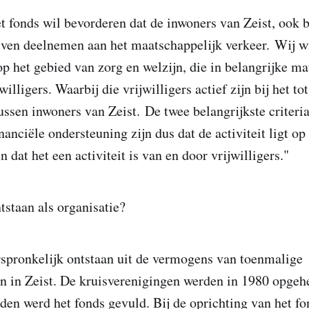
et fonds wil bevorderen dat de inwoners van Zeist, ook 
jven deelnemen aan het maatschappelijk verkeer. Wij w
 op het gebied van zorg en welzijn, die in belangrijke m
illigers. Waarbij die vrijwilligers actief zijn bij het t
ussen inwoners van Zeist. De twee belangrijkste criteria
anciële ondersteuning zijn dus dat de activiteit ligt op 
n dat het een activiteit is van en door vrijwilligers."
staan als organisatie?
rspronkelijk ontstaan uit de vermogens van toenmalige
n in Zeist. De kruisverenigingen werden in 1980 opgeh
den werd het fonds gevuld. Bij de oprichting van het f