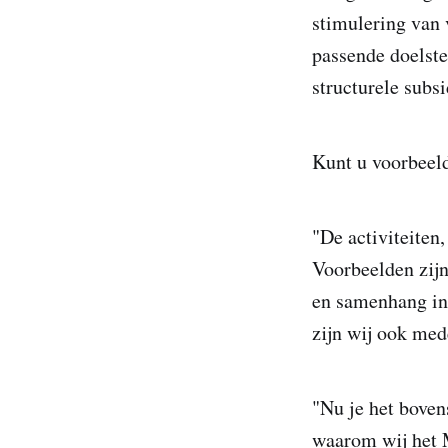
stimulering van v
passende doelste
structurele subs
Kunt u voorbeel
"De activiteiten,
Voorbeelden zijn
en samenhang in 
zijn wij ook med
"Nu je het bovens
waarom wij het M