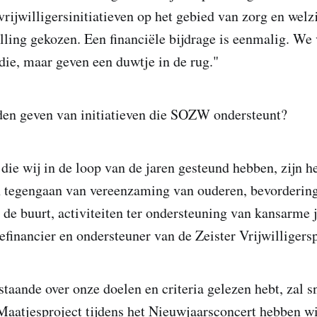
rijwilligersinitiatieven op het gebied van zorg en welzi
lling gekozen. Een financiële bijdrage is eenmalig. We
idie, maar geven een duwtje in de rug."
den geven van initiatieven die SOZW ondersteunt?
 die wij in de loop van de jaren gesteund hebben, zijn he
 tegengaan van vereenzaming van ouderen, bevordering 
de buurt, activiteiten ter ondersteuning van kansarme 
efinancier en ondersteuner van de Zeister Vrijwilligersp
taande over onze doelen en criteria gelezen hebt, zal sn
aatjesproject tijdens het Nieuwjaarsconcert hebben wi