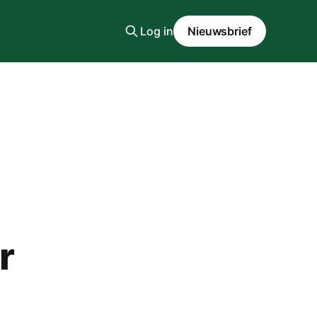
Log in
Nieuwsbrief
r